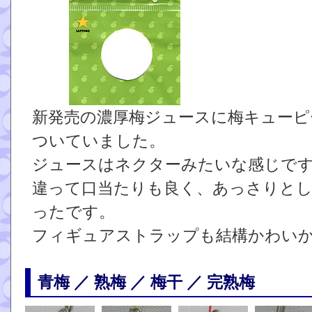
新発売の濃厚梅ジュースに梅キューピ
ついていました。
ジュースはネクターみたいな感じで
違って口当たりも良く、あっさりと
ったです。
フィギュアストラップも結構かわい
青梅 ／ 熟梅 ／ 梅干 ／ 完熟梅