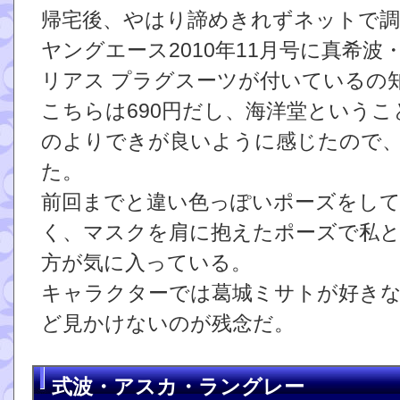
帰宅後、やはり諦めきれずネットで
ヤングエース2010年11月号に真希
リアス プラグスーツが付いているの
こちらは690円だし、海洋堂ということ
のよりできが良いように感じたので
た。
前回までと違い色っぽいポーズをし
く、マスクを肩に抱えたポーズで私
方が気に入っている。
キャラクターでは葛城ミサトが好き
ど見かけないのが残念だ。
式波・アスカ・ラングレー