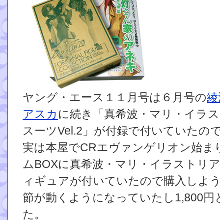
ヤング・エース１１月号は６月号の
綾
アスカ
に続き「真希波・マリ・イラス
スーツVel.2」が付録で付いていたの
実は本屋でCRエヴァンゲリオン始ま
ムBOXに真希波・マリ・イラストリア
ィギュアが付いていたので購入しよ
節が動くようになっていたし1,800
た。