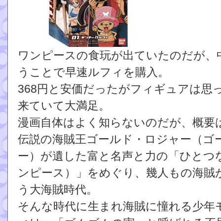
ワンピースの食玩が出ていたのだが、
うことで早速ルフィを購入。
368円と安価だったがフィギュアは思
来ていて大満足。
漫画自体はよく知らないのだが、概要
伝説の海賊王ゴールド・ロジャー（ゴ
ー）が遺した富と名声と力の「ひとつ
ンピース）」をめぐり、幾人もの海賊
う大海賊時代。
そんな時代に生まれ海賊に憧れる少年