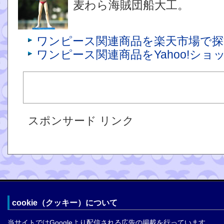
麦わら海賊団船大工。
ワンピース関連商品を楽天市場で探
ワンピース関連商品をYahoo!シ
スポンサード リンク
cookie（クッキー）について
当サイトではGoogleより配信される広告の掲載を行っています。