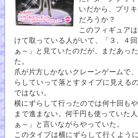
いだから、プリキ
だろうか？
このフィギュアは
けて取っている人がいて、「３、４回
ぁ～」と見ていたのだが、まだあっ
た。
爪が片方しかないクレーンゲームで、
らしていって落とすタイプに見える
ではない。
横にずらして行ったのでは何十回も
まで進まない。何千円も使っていた人
ぁ～」と言いながらやっていた。
このタイプは横にずらして行くよう