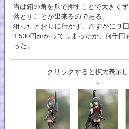
当は箱の角を爪で押すことで大きくず
落とすことが出来るのである。
狙ったとおりに行かず、さすがに３
1,500円かかってしまったが、何千
った。
クリックすると拡大表示し
↓