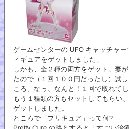
ゲームセンターの UFO キャッチャ
ィギュアをゲットしました。
しかも、全２種の両方をゲット。妻が
たので（１回１００円だったし）試し
ころ、なっ、なんと！１回で取れて
もう１種類の方もセットしてもらい
ゲットしました。
ところで「プリキュア」って何?
Pretty Cure の略とすると「すごい治