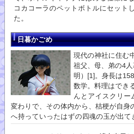
コカコーラのペットボトルにセット
た。
日暮かごめ
現代の神社に住む
祖父、母、弟の4
明）[1]。身長は15
数学。料理はできる
んとアイスクリー
変わりで、その体内から、桔梗が自身
へ持っていったはずの四魂の玉が出て