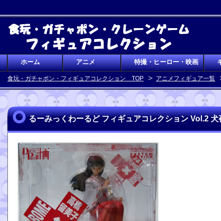
ホーム
アニメ
特撮・ヒーロー・映画
食玩・ガチャポン・フィギュアコレクション TOP
アニメフィギュア一覧
るーみっくわーるど フィギュアコレクション Vol.2 